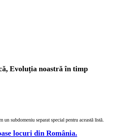
ică, Evoluția noastră în timp
 un subdomeniu separat special pentru această listă.
moase locuri din România.