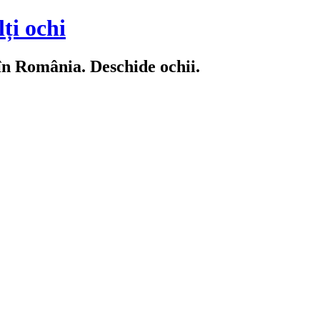
ți ochi
 în România. Deschide ochii.