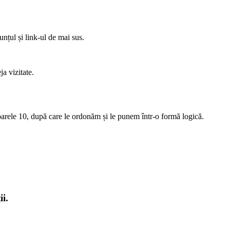
nțul și link-ul de mai sus.
ja vizitate.
arele 10, după care le ordonăm și le punem într-o formă logică.
i.