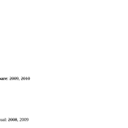
oare
:
2009
,
2010
nual:
2008
, 2009