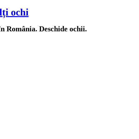
ți ochi
 în România. Deschide ochii.