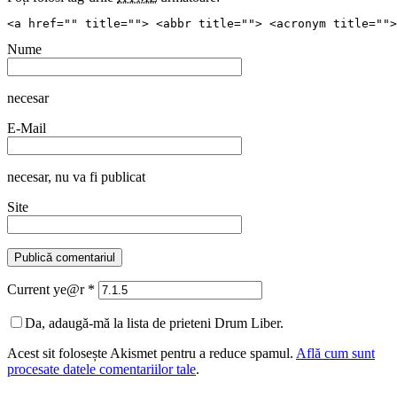
<a href="" title=""> <abbr title=""> <acronym title="">
Nume
necesar
E-Mail
necesar
, nu va fi publicat
Site
Current ye@r
*
Da, adaugă-mă la lista de prieteni Drum Liber.
Acest sit folosește Akismet pentru a reduce spamul.
Află cum sunt
procesate datele comentariilor tale
.