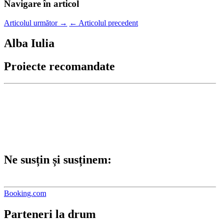
Navigare în articol
Articolul următor
→
←
Articolul precedent
Alba Iulia
Proiecte recomandate
Ne susțin și susținem:
Booking.com
Parteneri la drum