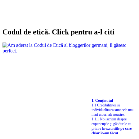
Codul de etică. Click pentru a-l citi
1. Conținutul
1.1 Credibilitatea și
individualitatea sunt cele mai
mari atuuri ale noastre.
1.1.1 Noi scriem despre
experiențele și gândurile cu
privire la excursiile
pe care
chiar le-am făcut
...