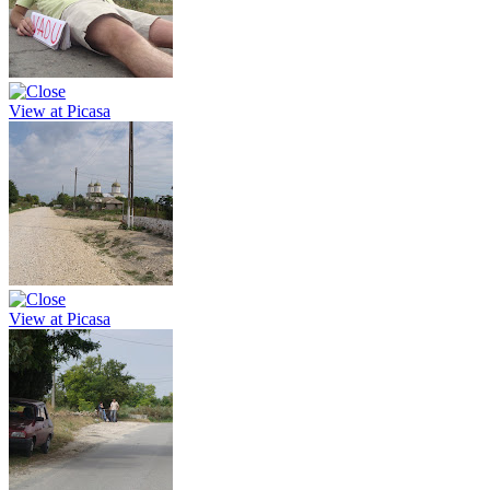
View at Picasa
View at Picasa