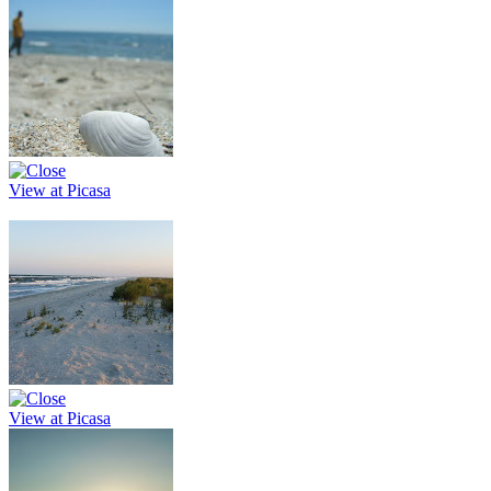
View at Picasa
View at Picasa