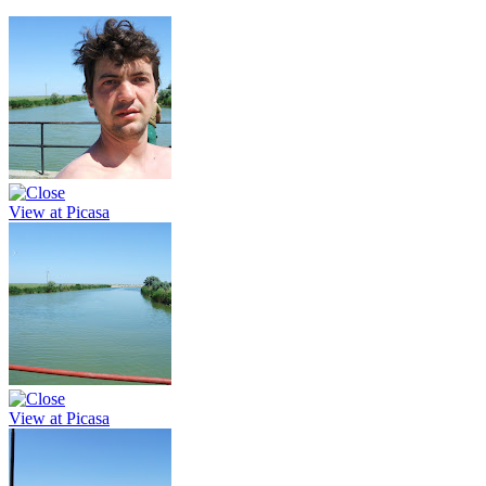
View at Picasa
View at Picasa