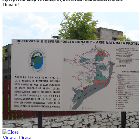
Dunării!
View at Picasa