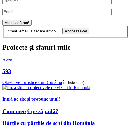
Proiecte și sfaturi utile
Avem
593
Obiective Turistice din România
în listă (+5).
Intră pe site și propune unul!
Cum mergi pe zăpadă?
Hărțile cu pârtiile de schi din România