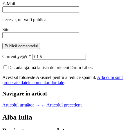
E-Mail
necesar
, nu va fi publicat
Site
Current ye@r
*
Da, adaugă-mă la lista de prieteni Drum Liber.
Acest sit folosește Akismet pentru a reduce spamul.
Află cum sunt
procesate datele comentariilor tale
.
Navigare în articol
Articolul următor
→
←
Articolul precedent
Alba Iulia