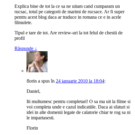
Explica bine de tot la ce sa ne uitam cand cumparam un
rucsac, totul pe categorii de marimi de rucsace. Ar fi super
pentru acest blog daca ar traduce in romana ce e in acele
filmulete.
Tipul e tare de tot. Are review-uri la tot felul de chestii de
profil
Răspunde
↓
florin
a spus
în
24 ianuarie 2010 la 18:04
:
Daniel,
Iti multumesc pentru completari! O sa ma uit la filme si
voi completa unde e cazul indicatiile. Daca ai sfaturi si
idei in alte domenii legate de calatorie chiar te rog sa ni
le impartasesti.
Florin