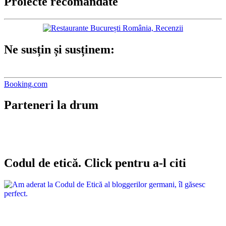
Proiecte recomandate
Ne susțin și susținem:
Booking.com
Parteneri la drum
Codul de etică. Click pentru a-l citi