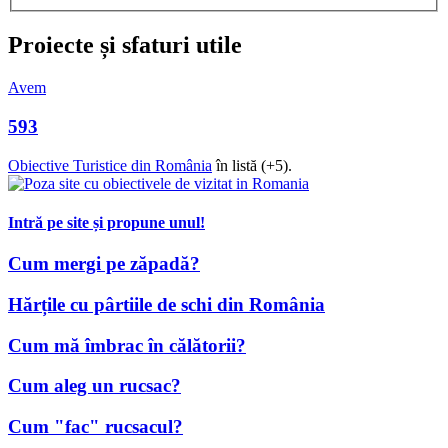
Proiecte și sfaturi utile
Avem
593
Obiective Turistice din România
în listă (+5).
Intră pe site și propune unul!
Cum mergi pe zăpadă?
Hărțile cu pârtiile de schi din România
Cum mă îmbrac în călătorii?
Cum aleg un rucsac?
Cum "fac" rucsacul?