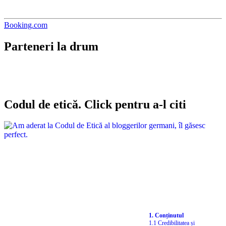
Booking.com
Parteneri la drum
Codul de etică. Click pentru a-l citi
1. Conținutul
1.1 Credibilitatea și