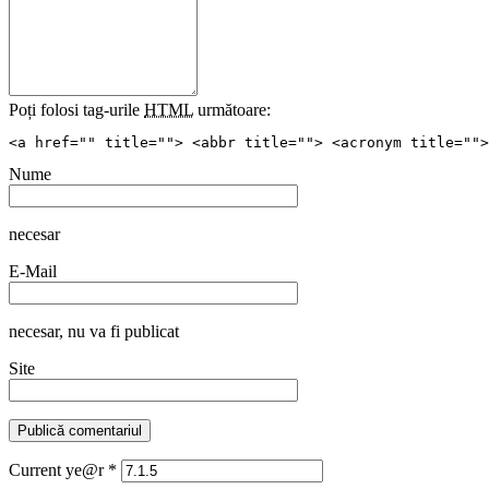
Poți folosi tag-urile
HTML
următoare:
<a href="" title=""> <abbr title=""> <acronym title="">
Nume
necesar
E-Mail
necesar
, nu va fi publicat
Site
Current ye@r
*