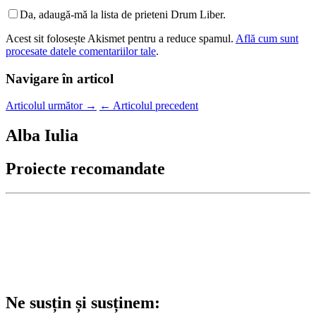
Da, adaugă-mă la lista de prieteni Drum Liber.
Acest sit folosește Akismet pentru a reduce spamul.
Află cum sunt
procesate datele comentariilor tale
.
Navigare în articol
Articolul următor
→
←
Articolul precedent
Alba Iulia
Proiecte recomandate
Ne susțin și susținem: