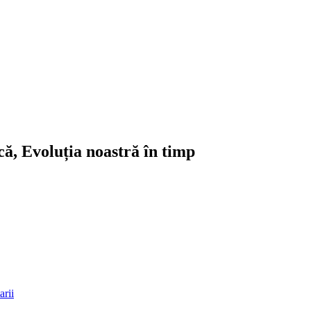
ică, Evoluția noastră în timp
rii