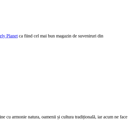
ely Planet
ca fiind cel mai bun magazin de suveniruri din
bine cu armonie natura, oamenii și cultura tradițională, iar acum ne face