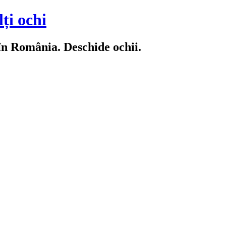
ți ochi
 în România. Deschide ochii.