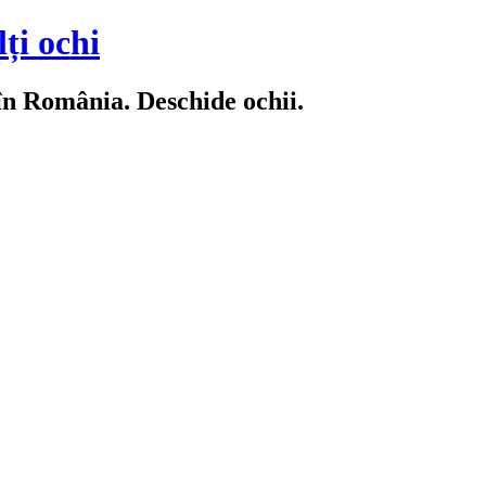
ți ochi
 în România. Deschide ochii.