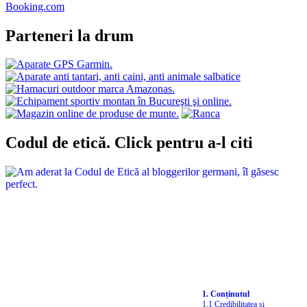
Booking.com
Parteneri la drum
Codul de etică. Click pentru a-l citi
1. Conținutul
1.1 Credibilitatea și