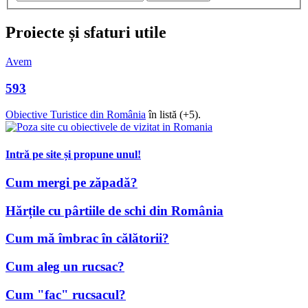
Proiecte și sfaturi utile
Avem
593
Obiective Turistice din România
în listă (+5).
Intră pe site și propune unul!
Cum mergi pe zăpadă?
Hărțile cu pârtiile de schi din România
Cum mă îmbrac în călătorii?
Cum aleg un rucsac?
Cum "fac" rucsacul?