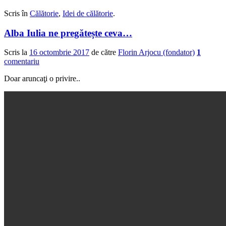
0
0
Scris în
Călătorie
,
Idei de călătorie
.
Alba Iulia ne pregătește ceva…
Scris la
16 octombrie 2017
de către
Florin Arjocu (fondator)
1
comentariu
Doar aruncaţi o privire..