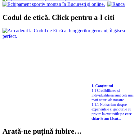
Codul de etică. Click pentru a-l citi
1. Conținutul
1.1 Credibilitatea și
individualitatea sunt cele mai
mari atuuri ale noastre.
1.1.1 Noi scriem despre
experiențele și gândurile cu
privire la excursiile
pe care
chiar le-am făcut
...
Arată-ne puțină iubire…