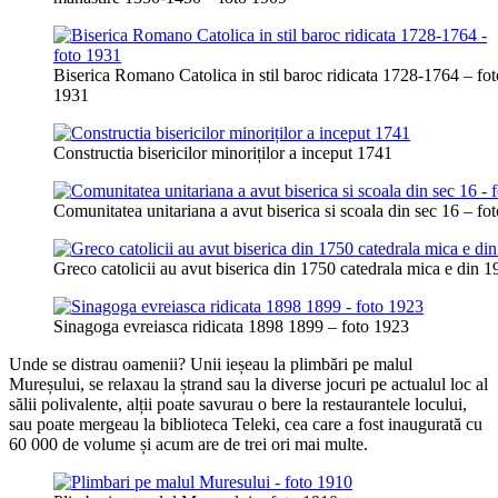
Biserica Romano Catolica in stil baroc ridicata 1728-1764 – fot
1931
Constructia bisericilor minoriților a inceput 1741
Comunitatea unitariana a avut biserica si scoala din sec 16 – fo
Greco catolicii au avut biserica din 1750 catedrala mica e din 
Sinagoga evreiasca ridicata 1898 1899 – foto 1923
Unde se distrau oamenii? Unii ieșeau la plimbări pe malul
Mureșului, se relaxau la ștrand sau la diverse jocuri pe actualul loc al
sălii polivalente, alții poate savurau o bere la restaurantele locului,
sau poate mergeau la biblioteca Teleki, cea care a fost inaugurată cu
60 000 de volume și acum are de trei ori mai multe.