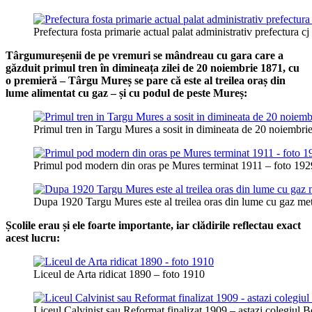
Prefectura fosta primarie actual palat administrativ prefectura c
Târgumureșenii de pe vremuri se mândreau cu gara care a
găzduit primul tren în dimineața zilei de 20 noiembrie 1871, cu
o premieră – Târgu Mureș se pare că este al treilea oraș din
lume alimentat cu gaz – și cu podul de peste Mureș:
Primul tren in Targu Mures a sosit in dimineata de 20 noiembri
Primul pod modern din oras pe Mures terminat 1911 – foto 192
Dupa 1920 Targu Mures este al treilea oras din lume cu gaz me
Școlile erau și ele foarte importante, iar clădirile reflectau exact
acest lucru:
Liceul de Arta ridicat 1890 – foto 1910
Liceul Calvinist sau Reformat finalizat 1909 – astazi colegiul 