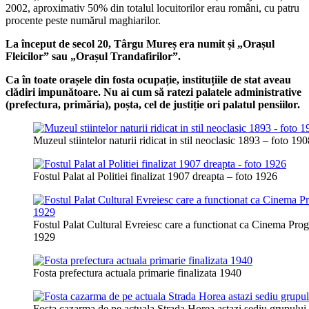
2002, aproximativ 50% din totalul locuitorilor erau români, cu patru
procente peste numărul maghiarilor.
La început de secol 20, Târgu Mureș era numit și „Orașul
Fleicilor” sau „Orașul Trandafirilor”.
Ca în toate orașele din fosta ocupație, instituțiile de stat aveau
clădiri impunătoare. Nu ai cum să ratezi palatele administrative
(prefectura, primăria), poșta, cel de justiție ori palatul pensiilor.
Muzeul stiintelor naturii ridicat in stil neoclasic 1893 – foto 19
Fostul Palat al Politiei finalizat 1907 dreapta – foto 1926
Fostul Palat Cultural Evreiesc care a functionat ca Cinema Pro
1929
Fosta prefectura actuala primarie finalizata 1940
Fosta cazarma de pe actuala Strada Horea astazi sediu grupului