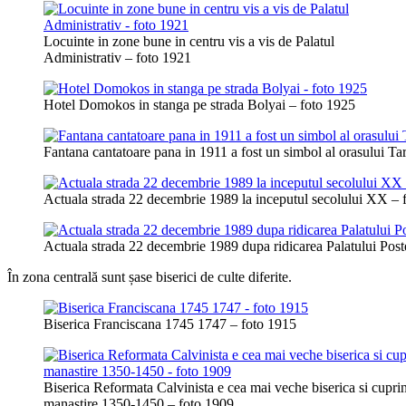
Locuinte in zone bune in centru vis a vis de Palatul
Administrativ – foto 1921
Hotel Domokos in stanga pe strada Bolyai – foto 1925
Fantana cantatoare pana in 1911 a fost un simbol al orasului T
Actuala strada 22 decembrie 1989 la inceputul secolului XX – 
Actuala strada 22 decembrie 1989 dupa ridicarea Palatului Post
În zona centrală sunt șase biserici de culte diferite.
Biserica Franciscana 1745 1747 – foto 1915
Biserica Reformata Calvinista e cea mai veche biserica si cupri
manastire 1350-1450 – foto 1909