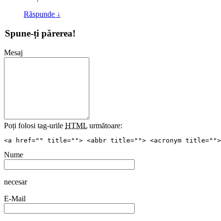
Răspunde
↓
Spune-ți părerea!
Mesaj
Poți folosi tag-urile
HTML
următoare:
<a href="" title=""> <abbr title=""> <acronym title="">
Nume
necesar
E-Mail