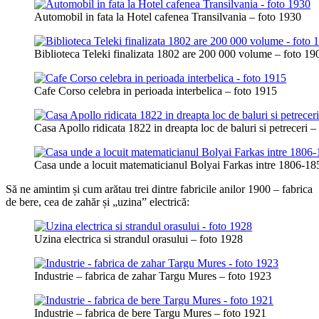
Automobil in fata la Hotel cafenea Transilvania – foto 1930
Biblioteca Teleki finalizata 1802 are 200 000 volume – foto 19
Cafe Corso celebra in perioada interbelica – foto 1915
Casa Apollo ridicata 1822 in dreapta loc de baluri si petreceri –
Casa unde a locuit matematicianul Bolyai Farkas intre 1806-18
Să ne amintim și cum arătau trei dintre fabricile anilor 1900 – fabrica
de bere, cea de zahăr și „uzina” electrică:
Uzina electrica si strandul orasului – foto 1928
Industrie – fabrica de zahar Targu Mures – foto 1923
Industrie – fabrica de bere Targu Mures – foto 1921