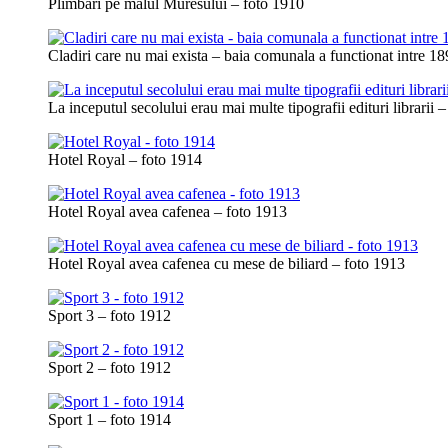
Plimbari pe malul Muresului – foto 1910
Cladiri care nu mai exista – baia comunala a functionat intre 
La inceputul secolului erau mai multe tipografii edituri librarii 
Hotel Royal – foto 1914
Hotel Royal avea cafenea – foto 1913
Hotel Royal avea cafenea cu mese de biliard – foto 1913
Sport 3 – foto 1912
Sport 2 – foto 1912
Sport 1 – foto 1914