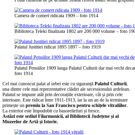
Camera de comert ridicata 1909 – foto 1914
Biblioteca Teleki finalizata 1802 are 200 000 volume – foto 19
Palatul Justitiei ridicat 1895 1897 – foto 1919
Palatul Pensiilor 1909 langa Palatul Culturii dar mai vechi decat
foto 1914
Cel mai cunoscut palat al urbei este cu siguranță
Palatul Culturii
,
una dintre cele mai reprezentative clădiri ale secessionului ardelean.
Palatul se impune atât prin decorațiile exterioare, cât și prin cele
interioare. Este ridicat între 1911-1913, iar la un an de la terminare
primește un
premiu la San Francisco pentru schițele vitraliilor
.
La exterior este împodobit cu basoreliefuri și fresce.
Astăzi este sediul Filarmonicii, al Bibliotecii Județene și al
Muzeelor de Artă și Istorie.