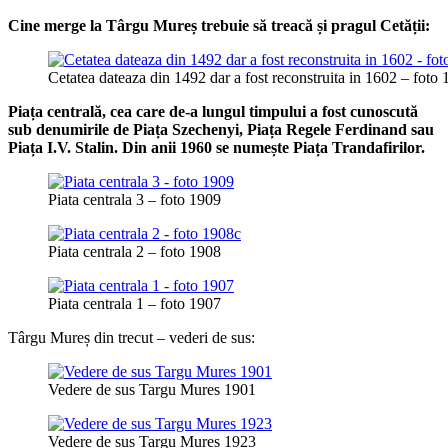
Cine merge la Târgu Mureș trebuie să treacă și pragul Cetății:
Cetatea dateaza din 1492 dar a fost reconstruita in 1602 – foto
Piața centrală, cea care de-a lungul timpului a fost cunoscută
sub denumirile de Piața Szechenyi, Piața Regele Ferdinand sau
Piața I.V. Stalin. Din anii 1960 se numește Piața Trandafirilor.
Piata centrala 3 – foto 1909
Piata centrala 2 – foto 1908
Piata centrala 1 – foto 1907
Târgu Mureș din trecut – vederi de sus:
Vedere de sus Targu Mures 1901
Vedere de sus Targu Mures 1923