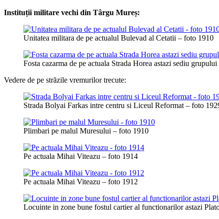
Instituții militare vechi din Târgu Mureș:
Unitatea militara de pe actualul Bulevad al Cetatii – foto 1910
Fosta cazarma de pe actuala Strada Horea astazi sediu grupului
Vedere de pe străzile vremurilor trecute:
Strada Bolyai Farkas intre centru si Liceul Reformat – foto 192
Plimbari pe malul Muresului – foto 1910
Pe actuala Mihai Viteazu – foto 1914
Pe actuala Mihai Viteazu – foto 1912
Locuinte in zone bune fostul cartier al functionarilor astazi Pla