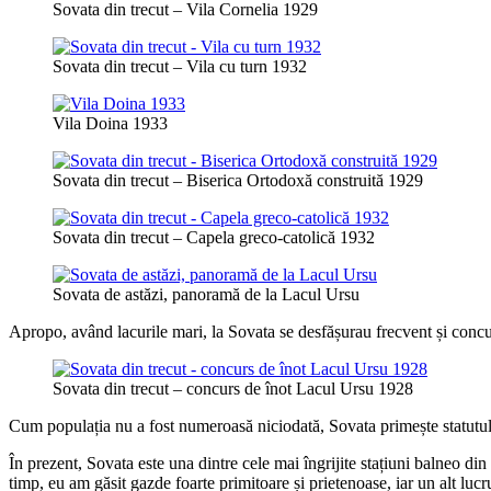
Sovata din trecut – Vila Cornelia 1929
Sovata din trecut – Vila cu turn 1932
Vila Doina 1933
Sovata din trecut – Biserica Ortodoxă construită 1929
Sovata din trecut – Capela greco-catolică 1932
Sovata de astăzi, panoramă de la Lacul Ursu
Apropo, având lacurile mari, la Sovata se desfășurau frecvent și concu
Sovata din trecut – concurs de înot Lacul Ursu 1928
Cum populația nu a fost numeroasă niciodată, Sovata primește statutul
În prezent, Sovata este una dintre cele mai îngrijite stațiuni balneo din
timp, eu am găsit gazde foarte primitoare și prietenoase, iar un alt lucr