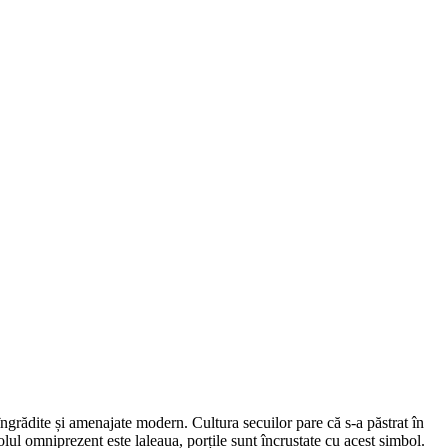
 îngrădite și amenajate modern. Cultura secuilor pare că s-a păstrat în
olul omniprezent este laleaua, porțile sunt încrustate cu acest simbol.