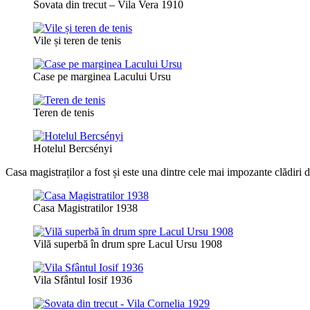
Sovata din trecut – Vila Vera 1910
Vile și teren de tenis
Case pe marginea Lacului Ursu
Teren de tenis
Hotelul Bercsényi
Casa magistraților a fost și este una dintre cele mai impozante clădiri 
Casa Magistratilor 1938
Vilă superbă în drum spre Lacul Ursu 1908
Vila Sfântul Iosif 1936