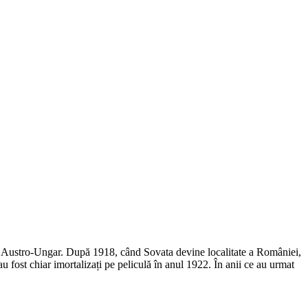
lui Austro-Ungar. După 1918, când Sovata devine localitate a României,
au fost chiar imortalizați pe peliculă în anul 1922. În anii ce au urmat