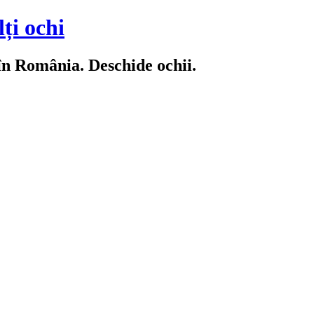
ți ochi
 în România. Deschide ochii.