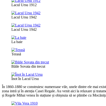
Lacul Ursu 1912
Lacul Ursu 1942
Lacul Ursu 1942
La baie
Terasă
Băile Sovata din trecut
Înot în Lacul Ursu
În 1860-1880 se construiesc numeroase vile, unele dintre ele mai exis
zona intră și în atenția Casei Regale. Au venit aici la relaxare și trata
și Regele Mihai venea în stațiune și obișnuia să se plimbe cu Mocănița