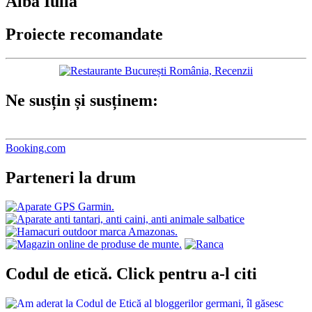
Alba Iulia
Proiecte recomandate
Ne susțin și susținem:
Booking.com
Parteneri la drum
Codul de etică. Click pentru a-l citi