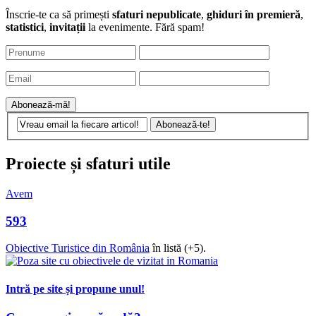
Înscrie-te ca să primești
sfaturi nepublicate
,
ghiduri în premieră
,
statistici
,
invitații
la evenimente. Fără spam!
Proiecte și sfaturi utile
Avem
593
Obiective Turistice din România
în listă (+5).
Intră pe site și propune unul!