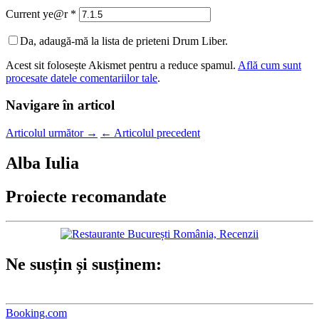
Current ye@r
*
Da, adaugă-mă la lista de prieteni Drum Liber.
Acest sit folosește Akismet pentru a reduce spamul.
Află cum sunt
procesate datele comentariilor tale
.
Navigare în articol
Articolul următor
→
←
Articolul precedent
Alba Iulia
Proiecte recomandate
Ne susțin și susținem:
Booking.com