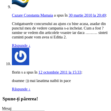
Cazare Constanta Mamaia
a spus
în
30 martie 2010 la 20:49
:
Cistigatoarele concursului au ajuns cu bine acasa, asadar din
punctul meu de vedere campania s-a incheiat. Cum a fost ?
ramine se vedem din articolele voastre iar daca ……… sinteti
cuminti poate vom avea si Editia 2.
Răspunde
↓
florin s
a spus
în
12 octombrie 2011 la 15:33
:
doamne :)) mai lasatima naibii in pace
Răspunde
↓
Spune-ți părerea!
Mesaj