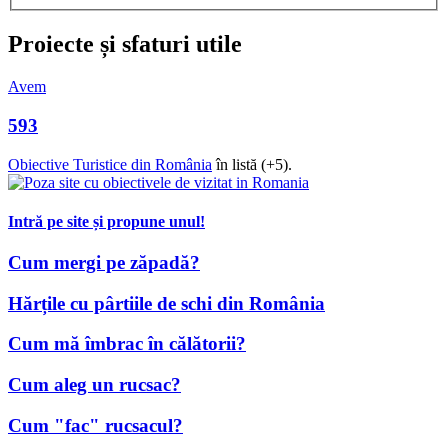
Proiecte și sfaturi utile
Avem
593
Obiective Turistice din România
în listă (+5).
Intră pe site și propune unul!
Cum mergi pe zăpadă?
Hărțile cu pârtiile de schi din România
Cum mă îmbrac în călătorii?
Cum aleg un rucsac?
Cum "fac" rucsacul?