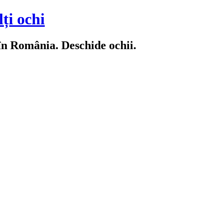
ți ochi
 în România. Deschide ochii.