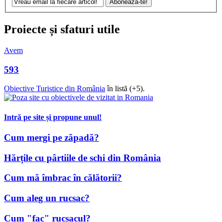
Proiecte și sfaturi utile
Avem
593
Obiective Turistice din România
în listă (+5).
Intră pe site și propune unul!
Cum mergi pe zăpadă?
Hărțile cu pârtiile de schi din România
Cum mă îmbrac în călătorii?
Cum aleg un rucsac?
Cum "fac" rucsacul?