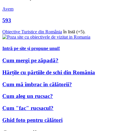
Avem
593
Obiective Turistice din România
în listă (+5).
Intră pe site și propune unul!
Cum mergi pe zăpadă?
Hărțile cu pârtiile de schi din România
Cum mă îmbrac în călătorii?
Cum aleg un rucsac?
Cum "fac" rucsacul?
Ghid foto pentru călători