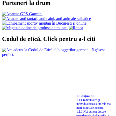
Parteneri la drum
Codul de etică. Click pentru a-l citi
1. Conținutul
1.1 Credibilitatea și
individualitatea sunt cele mai
mari atuuri ale noastre.
1.1.1 Noi scriem despre
experiențele și gândurile cu