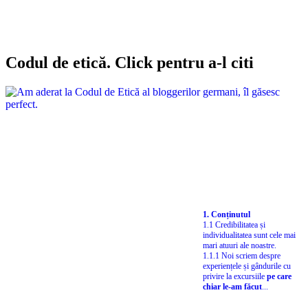
Codul de etică. Click pentru a-l citi
1. Conținutul
1.1 Credibilitatea și
individualitatea sunt cele mai
mari atuuri ale noastre.
1.1.1 Noi scriem despre
experiențele și gândurile cu
privire la excursiile
pe care
chiar le-am făcut
...