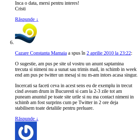
Inca o data, mersi pentru interes!
Cristi
Răspunde
↓
Cazare Constanta Mamaia
a spus
în
2 aprilie 2010 la 23:22
:
O sugestie, am pus pe site ul vostru un anunt saptamina
trecuta si nimeni nu a sunat sau trimis mail, in schimb in week
end am pus pe twitter un mesaj si nu m-am intors acasa singur.
Incercati sa faceti ceva in acest sens eu de exemplu in trecut
cind aveam drum in Bucuresti si cam la 2-3 zile tot am
puneam anuntul pe toate site urile si nu ma contact nimeni in
schimb am fost surprins cum pe Twitter in 2 ore deja
stabilisem toate detaliile pentru preluare.
Răspunde
↓