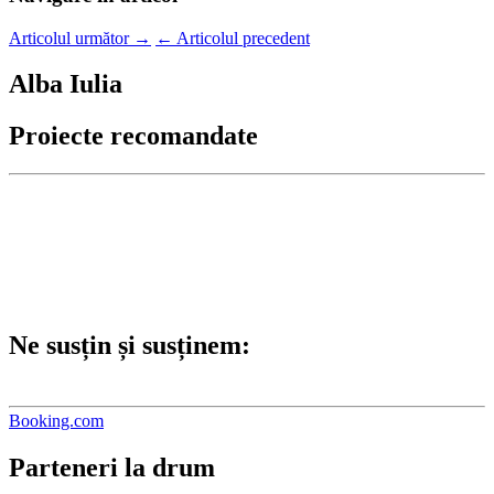
Articolul următor
→
←
Articolul precedent
Alba Iulia
Proiecte recomandate
Ne susțin și susținem:
Booking.com
Parteneri la drum