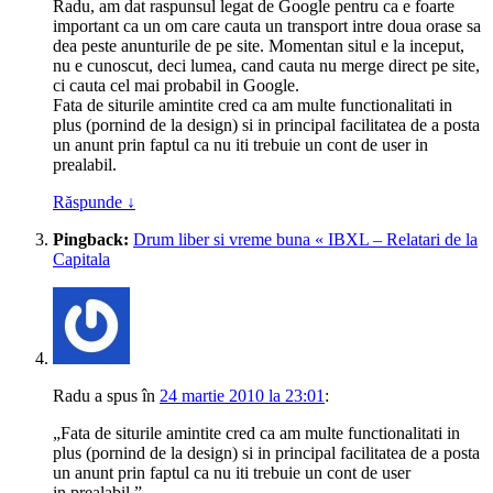
Radu, am dat raspunsul legat de Google pentru ca e foarte
important ca un om care cauta un transport intre doua orase sa
dea peste anunturile de pe site. Momentan situl e la inceput,
nu e cunoscut, deci lumea, cand cauta nu merge direct pe site,
ci cauta cel mai probabil in Google.
Fata de siturile amintite cred ca am multe functionalitati in
plus (pornind de la design) si in principal facilitatea de a posta
un anunt prin faptul ca nu iti trebuie un cont de user in
prealabil.
Răspunde
↓
Pingback:
Drum liber si vreme buna « IBXL – Relatari de la
Capitala
Radu
a spus
în
24 martie 2010 la 23:01
:
„Fata de siturile amintite cred ca am multe functionalitati in
plus (pornind de la design) si in principal facilitatea de a posta
un anunt prin faptul ca nu iti trebuie un cont de user