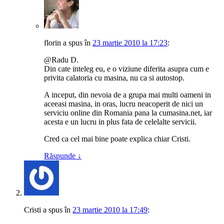
florin
a spus
în
23 martie 2010 la 17:23
:
@Radu D.
Din cate inteleg eu, e o viziune diferita asupra cum e
privita calatoria cu masina, nu ca si autostop.
A inceput, din nevoia de a grupa mai multi oameni in
aceeasi masina, in oras, lucru neacoperit de nici un
serviciu online din Romania pana la cumasina.net, iar
acesta e un lucru in plus fata de celelalte servicii.
Cred ca cel mai bine poate explica chiar Cristi.
Răspunde
↓
Cristi
a spus
în
23 martie 2010 la 17:49
: