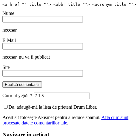
<a href="" title=""> <abbr title=""> <acronym title="">
Nume
necesar
E-Mail
necesar
, nu va fi publicat
Site
Current ye@r
*
Da, adaugă-mă la lista de prieteni Drum Liber.
Acest sit folosește Akismet pentru a reduce spamul.
Află cum sunt
procesate datele comentariilor tale
.
Navigare în articol