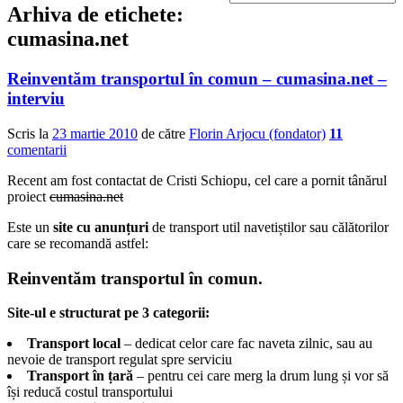
Arhiva de etichete:
cumasina.net
Reinventăm transportul în comun – cumasina.net –
interviu
Scris la
23 martie 2010
de către
Florin Arjocu (fondator)
11
comentarii
Recent am fost contactat de Cristi Schiopu, cel care a pornit tânărul
proiect
cumasina.net
Este un
site cu anunțuri
de transport util navetiștilor sau călătorilor
care se recomandă astfel:
Reinventăm transportul în comun.
Site-ul e structurat pe 3 categorii:
Transport local
– dedicat celor care fac naveta zilnic, sau au
nevoie de transport regulat spre serviciu
Transport în țară
– pentru cei care merg la drum lung și vor să
își reducă costul transportului