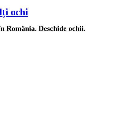
ți ochi
 în România. Deschide ochii.