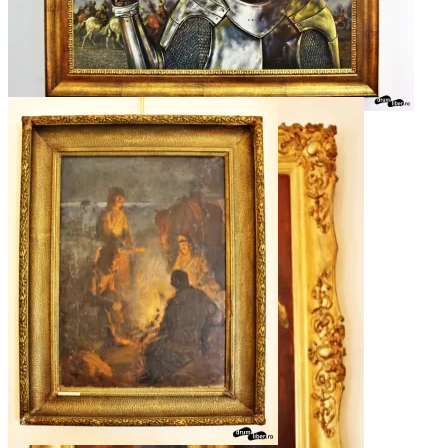
Picturi de pe holurile Palatului