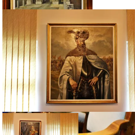
Poarta Carol al VI-lea din Alba Iulia, orașul
unirii
Prima unire și Mihai Viteazu