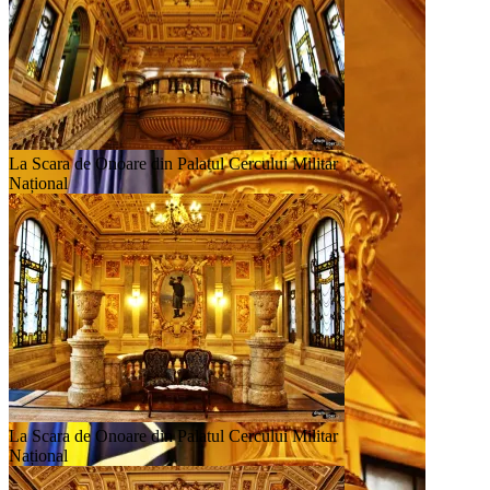
La Scara de Onoare din Palatul Cercului Militar
Național
La Scara de Onoare din Palatul Cercului Militar
Național