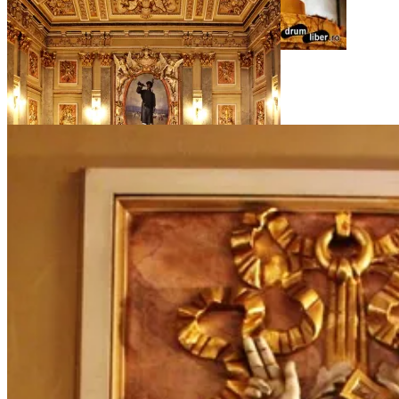
Sala Fondatorilor – Cercul Militar Național
La Scara de Onoare din Palatul Cercului Militar
Național