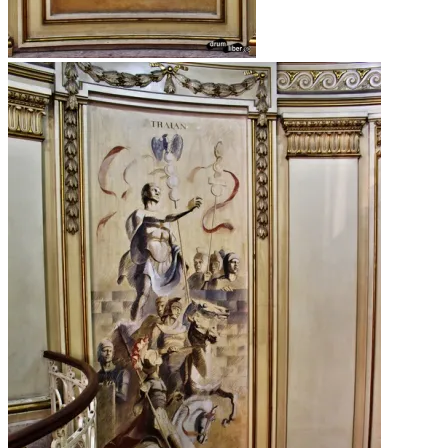
Casa scărilor în corpul lateral, spre
sălile de la subsol