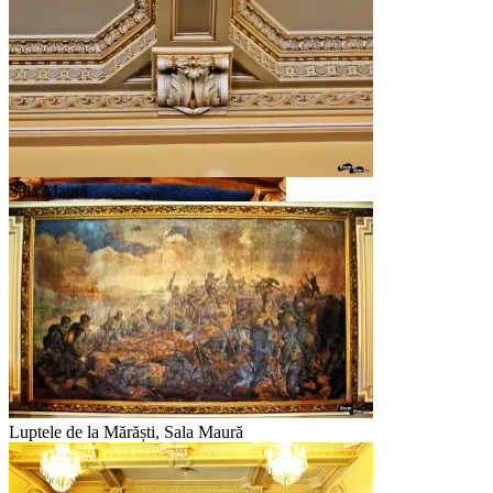
Decorațiuni vikinge
Sala Maură
Decorațiuni vikinge
Luptele de la Mărăști, Sala Maură