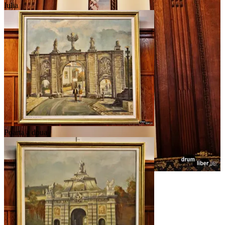
Iulia
Poarta a doua
Tapiserie