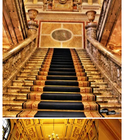
Scara de Onoare din Palatul Cercului Militar Național