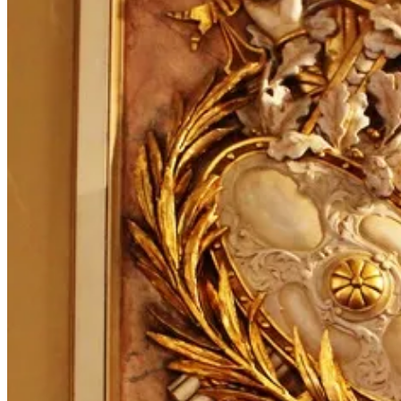
La Scara de Onoare din Palatul Cercului Militar Național