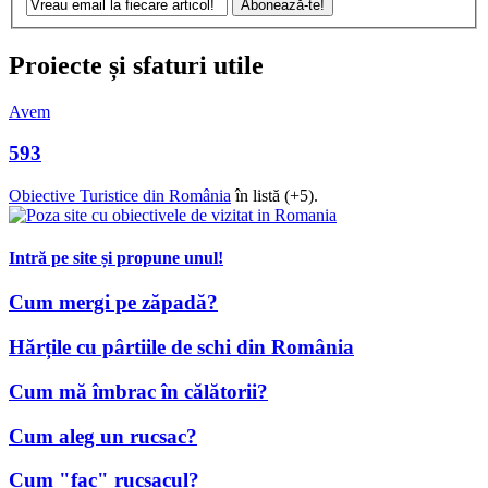
Proiecte și sfaturi utile
Avem
593
Obiective Turistice din România
în listă (+5).
Intră pe site și propune unul!
Cum mergi pe zăpadă?
Hărțile cu pârtiile de schi din România
Cum mă îmbrac în călătorii?
Cum aleg un rucsac?
Cum "fac" rucsacul?