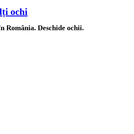
ți ochi
 în România. Deschide ochii.