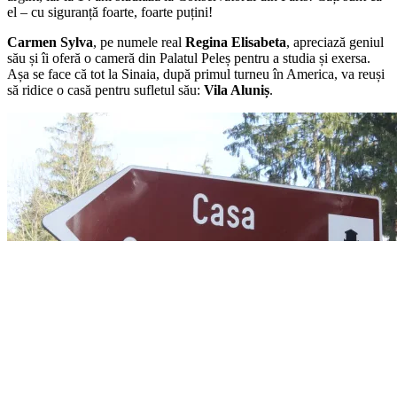
el – cu siguranță foarte, foarte puțini!
Carmen Sylva
, pe numele real
Regina Elisabeta
, apreciază geniul
său și îi oferă o cameră din Palatul Peleș pentru a studia și exersa.
Așa se face că tot la Sinaia, după primul turneu în America, va reuși
să ridice o casă pentru sufletul său:
Vila Aluniș
.