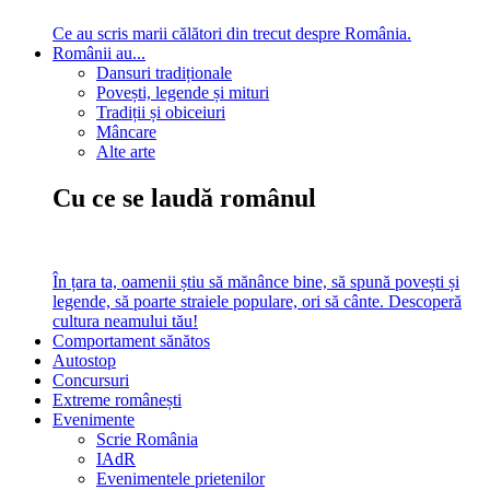
Ce au scris marii călători din trecut despre România.
Românii au...
Dansuri tradiționale
Povești, legende și mituri
Tradiții și obiceiuri
Mâncare
Alte arte
Cu ce se laudă românul
În țara ta, oamenii știu să mănânce bine, să spună povești și
legende, să poarte straiele populare, ori să cânte. Descoperă
cultura neamului tău!
Comportament sănătos
Autostop
Concursuri
Extreme românești
Evenimente
Scrie România
IAdR
Evenimentele prietenilor