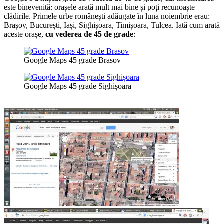
este binevenită: orașele arată mult mai bine și poți recunoaște
clădirile. Primele urbe românești adăugate în luna noiembrie erau:
Brașov, București, Iași, Sighișoara, Timișoara, Tulcea. Iată cum arată
aceste orașe,
cu vederea de 45 de grade
:
Google Maps 45 grade Brasov
Google Maps 45 grade Sighișoara
Google Maps 45 grade meniul