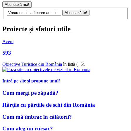
Proiecte și sfaturi utile
Avem
593
Obiective Turistice din România
în listă (+5).
Intră pe site și propune unul!
Cum mergi pe zăpadă?
Hărțile cu pârtiile de schi din România
Cum mă îmbrac în călătorii?