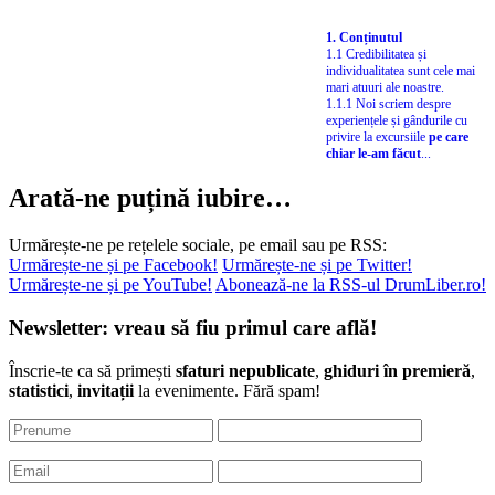
1. Conținutul
1.1 Credibilitatea și
individualitatea sunt cele mai
mari atuuri ale noastre.
1.1.1 Noi scriem despre
experiențele și gândurile cu
privire la excursiile
pe care
chiar le-am făcut
...
Arată-ne puțină iubire…
Urmărește-ne pe rețelele sociale, pe email sau pe RSS:
Urmărește-ne și pe Facebook!
Urmărește-ne și pe Twitter!
Urmărește-ne și pe YouTube!
Abonează-ne la RSS-ul DrumLiber.ro!
Newsletter: vreau să fiu primul care află!
Înscrie-te ca să primești
sfaturi nepublicate
,
ghiduri în premieră
,
statistici
,
invitații
la evenimente. Fără spam!