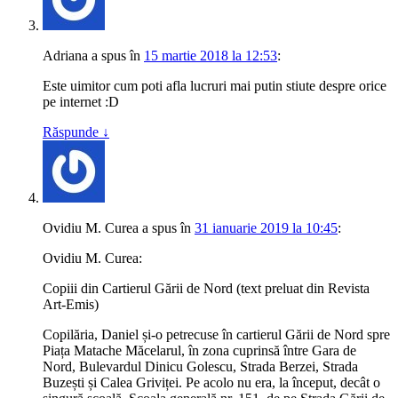
Adriana
a spus
în
15 martie 2018 la 12:53
:
Este uimitor cum poti afla lucruri mai putin stiute despre orice
pe internet :D
Răspunde
↓
Ovidiu M. Curea
a spus
în
31 ianuarie 2019 la 10:45
:
Ovidiu M. Curea:
Copiii din Cartierul Gării de Nord (text preluat din Revista
Art-Emis)
Copilăria, Daniel și-o petrecuse în cartierul Gării de Nord spre
Piața Matache Măcelarul, în zona cuprinsă între Gara de
Nord, Bulevardul Dinicu Golescu, Strada Berzei, Strada
Buzești și Calea Griviței. Pe acolo nu era, la început, decât o