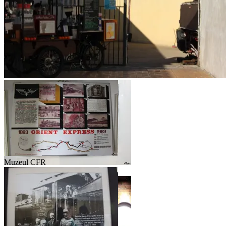
Muzeul CFR
Muzeul CFR
Valea Prahovei