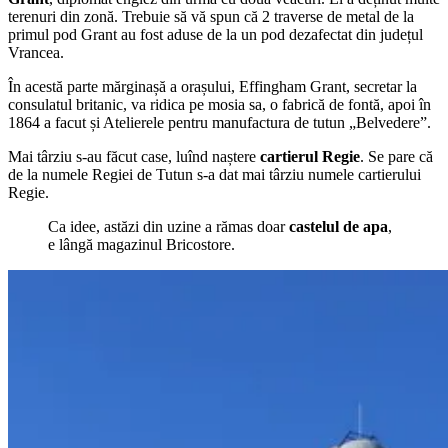
terenuri din zonă. Trebuie să vă spun că 2 traverse de metal de la
primul pod Grant au fost aduse de la un pod dezafectat din județul
Vrancea.
În acestă parte mărginașă a orașului, Effingham Grant, secretar la
consulatul britanic, va ridica pe mosia sa, o fabrică de fontă, apoi în
1864 a facut și Atelierele pentru manufactura de tutun „Belvedere”.
Mai târziu s-au făcut case, luînd naștere
cartierul Regie
. Se pare că
de la numele Regiei de Tutun s-a dat mai târziu numele cartierului
Regie.
Ca idee, astăzi din uzine a rămas doar
castelul de apa
,
e lângă magazinul Bricostore.