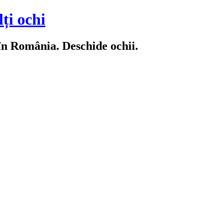
ți ochi
 în România. Deschide ochii.