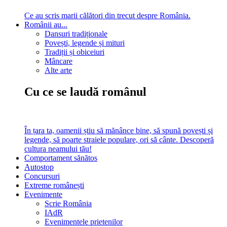
Ce au scris marii călători din trecut despre România.
Românii au...
Dansuri tradiționale
Povești, legende și mituri
Tradiții și obiceiuri
Mâncare
Alte arte
Cu ce se laudă românul
În țara ta, oamenii știu să mănânce bine, să spună povești și
legende, să poarte straiele populare, ori să cânte. Descoperă
cultura neamului tău!
Comportament sănătos
Autostop
Concursuri
Extreme românești
Evenimente
Scrie România
IAdR
Evenimentele prietenilor