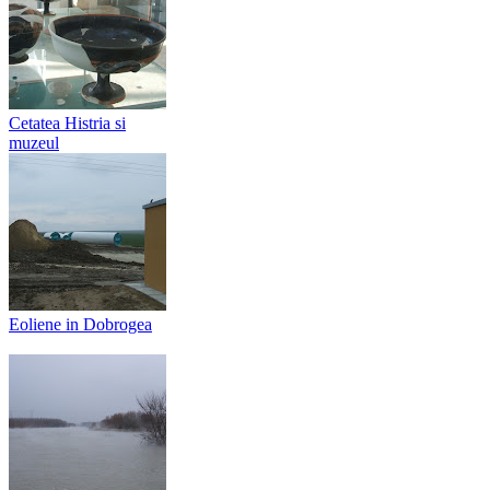
Cetatea Histria si
muzeul
Eoliene in Dobrogea