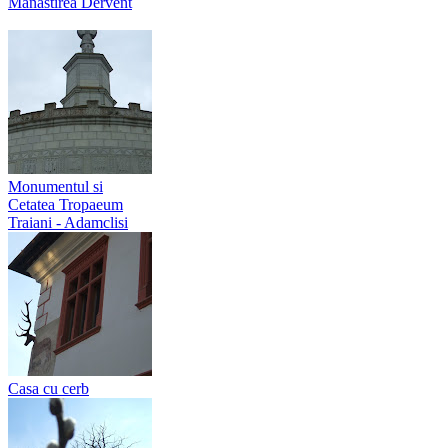
Manastirea Dervent
Monumentul si
Cetatea Tropaeum
Traiani - Adamclisi
Casa cu cerb