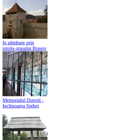
In plimbare prin
istoria orasului Brasov
Memorialul Durerii -
Inchisoarea Sighet