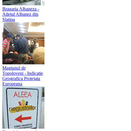
Bragaria Albaneza -
Atletul Albanez din
Slatina
Magiunul de
Topoloveni - Indicatie
Geografica Protejata
Europeana