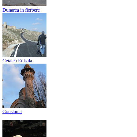
Dunarea in fierbere
Cetatea Enisala
Constanta