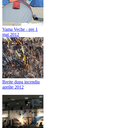
Vama Veche - pre 1
mai 2012
Breite dupa incendiu
aprilie 2012