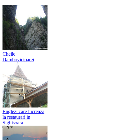
Cheile
Dambovicioarei
Englezi care lucreaza
la restaurari in
Sighisoara