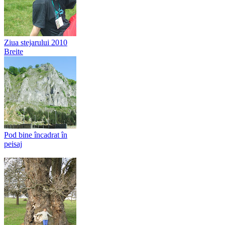
Ziua stejarului 2010
Breite
Pod bine încadrat în
peisaj