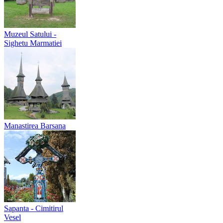
Muzeul Satului -
Sighetu Marmatiei
Manastirea Barsana
Sapanta - Cimitirul
Vesel