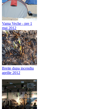
Vama Veche - pre 1
mai 2012
Breite dupa incendiu
aprilie 2012