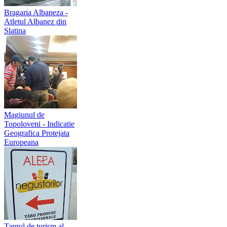
Bragaria Albaneza -
Atletul Albanez din
Slatina
Magiunul de
Topoloveni - Indicatie
Geografica Protejata
Europeana