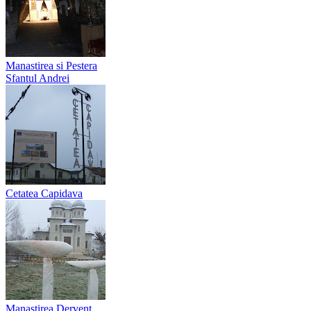
Manastirea si Pestera
Sfantul Andrei
Cetatea Capidava