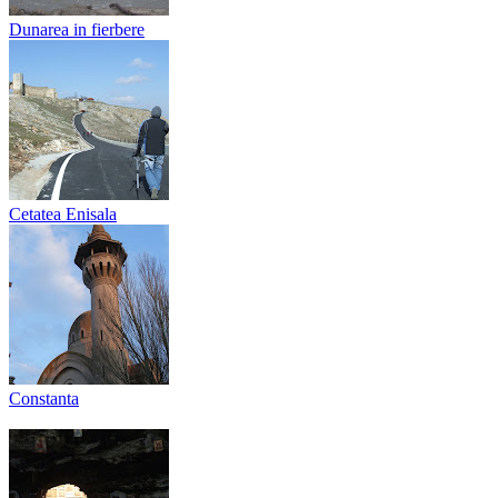
Dunarea in fierbere
Cetatea Enisala
Constanta