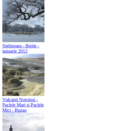
Sighisoara - Breite -
ianuarie 2012
Vulcanii Noroiosi -
Paclele Mari si Paclele
Mici - Buzau