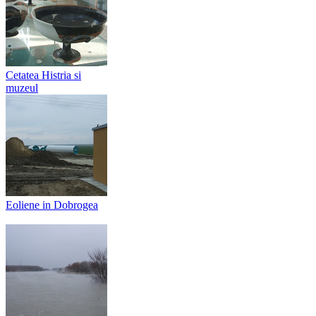
Cetatea Histria si
muzeul
Eoliene in Dobrogea