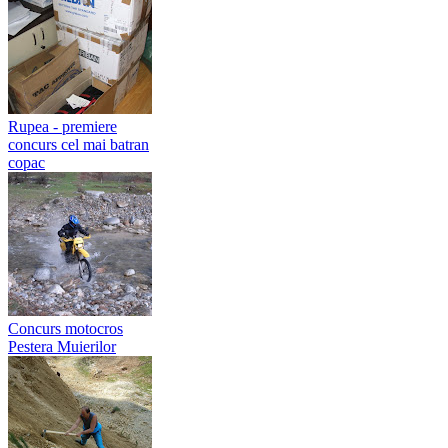
Rupea - premiere
concurs cel mai batran
copac
Concurs motocros
Pestera Muierilor