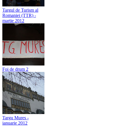
Targul de Turism al
Romaniei (TTR) -
martie 2012
Foi de drum 2
Targu Mures -
ianuarie 2012