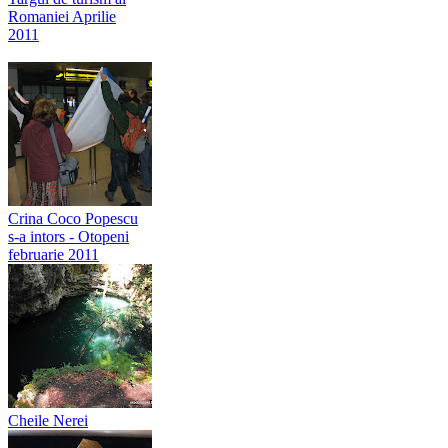
Targul de turism al
Romaniei Aprilie
2011
Crina Coco Popescu
s-a intors - Otopeni
februarie 2011
Cheile Nerei