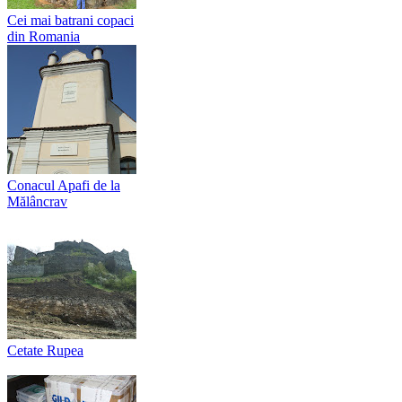
Cei mai batrani copaci
din Romania
Conacul Apafi de la
Mălâncrav
Cetate Rupea