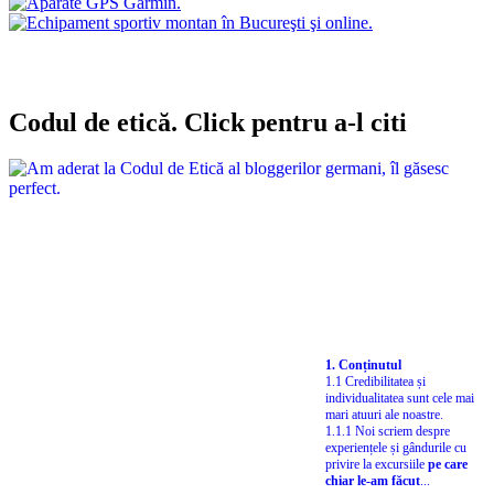
Codul de etică. Click pentru a-l citi
1. Conținutul
1.1 Credibilitatea și
individualitatea sunt cele mai
mari atuuri ale noastre.
1.1.1 Noi scriem despre
experiențele și gândurile cu
privire la excursiile
pe care
chiar le-am făcut
...