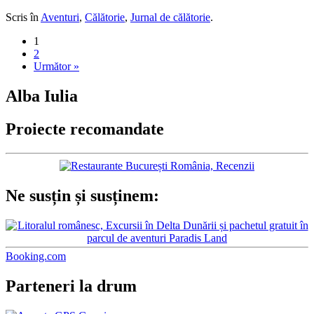
0
0
Scris în
Aventuri
,
Călătorie
,
Jurnal de călătorie
.
1
2
Următor »
Alba Iulia
Proiecte recomandate
Ne susțin și susținem:
Booking.com
Parteneri la drum