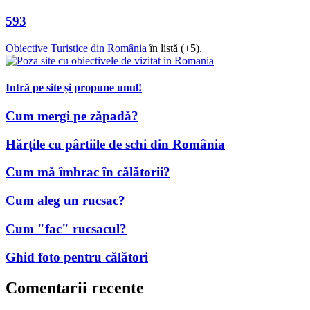
593
Obiective Turistice din România
în listă (+5).
Intră pe site și propune unul!
Cum mergi pe zăpadă?
Hărțile cu pârtiile de schi din România
Cum mă îmbrac în călătorii?
Cum aleg un rucsac?
Cum "fac" rucsacul?
Ghid foto pentru călători
Comentarii recente