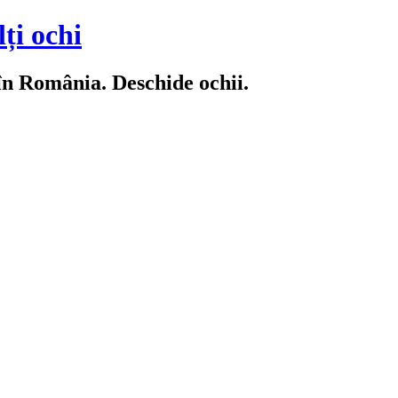
ți ochi
 în România. Deschide ochii.