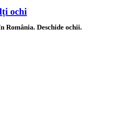
ți ochi
 în România. Deschide ochii.