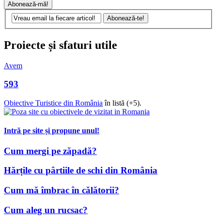
Proiecte și sfaturi utile
Avem
593
Obiective Turistice din România
în listă (+5).
Intră pe site și propune unul!
Cum mergi pe zăpadă?
Hărțile cu pârtiile de schi din România
Cum mă îmbrac în călătorii?
Cum aleg un rucsac?