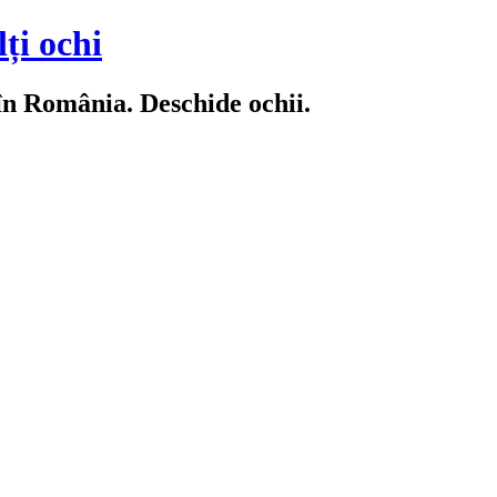
ți ochi
 în România. Deschide ochii.