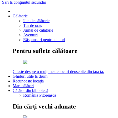
Sari la conținutul secundar
Călătorie
Idei de călătorie
Tur de oraș
Jurnal de călătorie
Aventuri
Răspunsuri pentru cititori
Pentru suflete călătoare
Citește despre o mulțime de locuri deosebite din țara ta.
Ghiduri utile la drum
Recunoaște locația
Mari călători
Călător din bibliotecă
România Pitorească
Din cărți vechi adunate