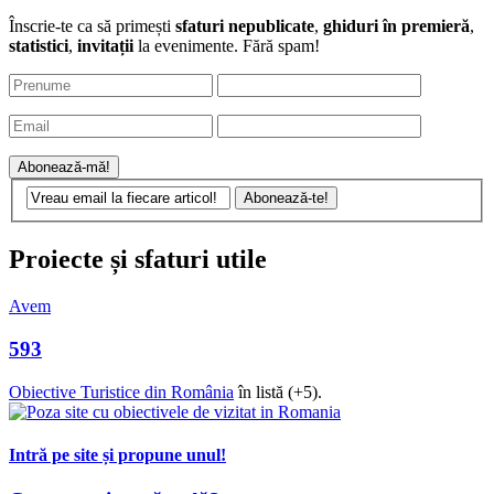
Înscrie-te ca să primești
sfaturi nepublicate
,
ghiduri în premieră
,
statistici
,
invitații
la evenimente. Fără spam!
Proiecte și sfaturi utile
Avem
593
Obiective Turistice din România
în listă (+5).
Intră pe site și propune unul!