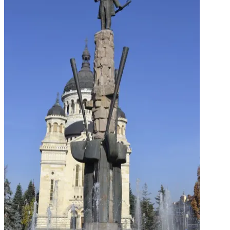
Piața Unirii
Piața Unirii pe timp de noapte