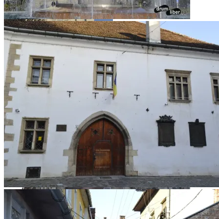
statuia lui Avram Iancu
Biserica Sf. Mihail
Casa lui Matei Corvin