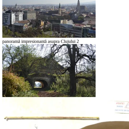
panoramă impresionantă asupra Clujului 2
peisaj de toamna