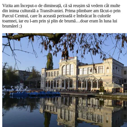
Vizita am început-o de dimineață, că să reușim să vedem cât multe
din inima culturală a Transilvaniei. Prima plimbare am făcut-o prin
Parcul Central, care în această perioadă e îmbrăcat în culorile
toamnei, iar eu l-am prin și plin de brumă…doar eram în luna lui
brumărel ;)