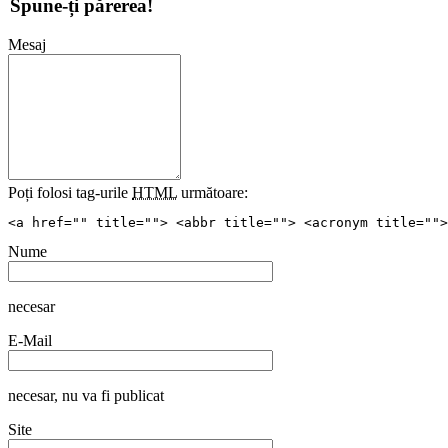
Spune-ți părerea!
Mesaj
Poți folosi tag-urile
HTML
următoare:
<a href="" title=""> <abbr title=""> <acronym title="">
Nume
necesar
E-Mail
necesar
, nu va fi publicat
Site