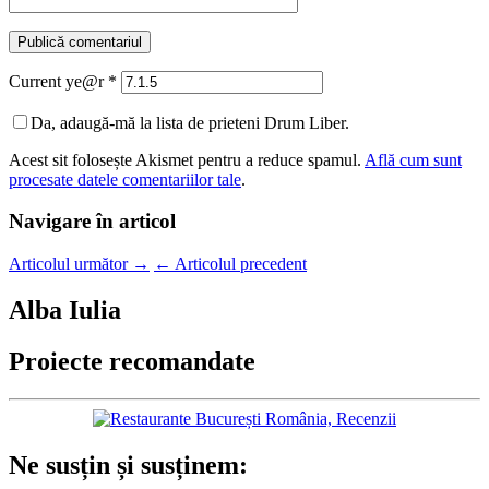
Current ye@r
*
Da, adaugă-mă la lista de prieteni Drum Liber.
Acest sit folosește Akismet pentru a reduce spamul.
Află cum sunt
procesate datele comentariilor tale
.
Navigare în articol
Articolul următor
→
←
Articolul precedent
Alba Iulia
Proiecte recomandate
Ne susțin și susținem: