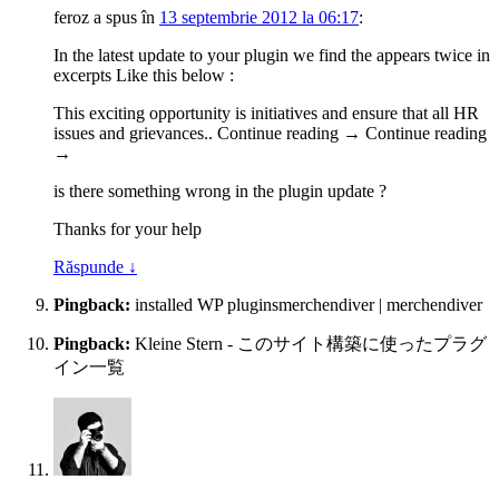
feroz
a spus
în
13 septembrie 2012 la 06:17
:
In the latest update to your plugin we find the appears twice in
excerpts Like this below :
This exciting opportunity is initiatives and ensure that all HR
issues and grievances.. Continue reading → Continue reading
→
is there something wrong in the plugin update ?
Thanks for your help
Răspunde
↓
Pingback:
installed WP pluginsmerchendiver | merchendiver
Pingback:
Kleine Stern - このサイト構築に使ったプラグ
イン一覧