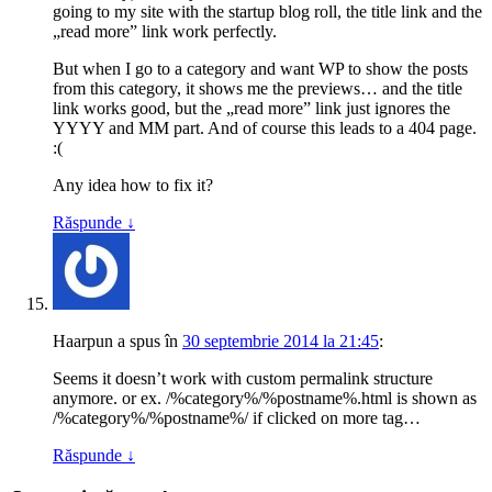
going to my site with the startup blog roll, the title link and the
„read more” link work perfectly.
But when I go to a category and want WP to show the posts
from this category, it shows me the previews… and the title
link works good, but the „read more” link just ignores the
YYYY and MM part. And of course this leads to a 404 page.
:(
Any idea how to fix it?
Răspunde
↓
Haarpun
a spus
în
30 septembrie 2014 la 21:45
:
Seems it doesn’t work with custom permalink structure
anymore. or ex. /%category%/%postname%.html is shown as
/%category%/%postname%/ if clicked on more tag…
Răspunde
↓