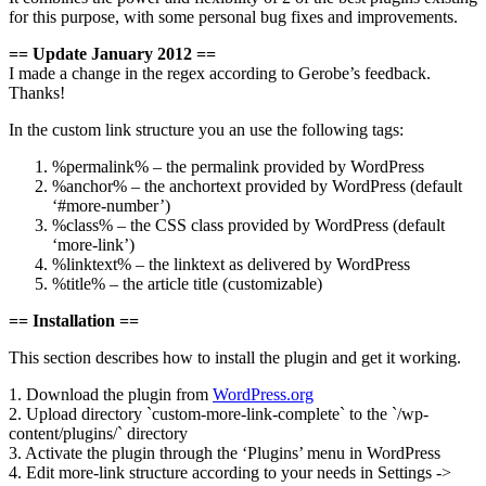
for this purpose, with some personal bug fixes and improvements.
== Update January 2012 ==
I made a change in the regex according to Gerobe’s feedback.
Thanks!
In the custom link structure you an use the following tags:
%permalink% – the permalink provided by WordPress
%anchor% – the anchortext provided by WordPress (default
‘#more-number’)
%class% – the CSS class provided by WordPress (default
‘more-link’)
%linktext% – the linktext as delivered by WordPress
%title% – the article title (customizable)
== Installation ==
This section describes how to install the plugin and get it working.
1. Download the plugin from
WordPress.org
2. Upload directory `custom-more-link-complete` to the `/wp-
content/plugins/` directory
3. Activate the plugin through the ‘Plugins’ menu in WordPress
4. Edit more-link structure according to your needs in Settings ->