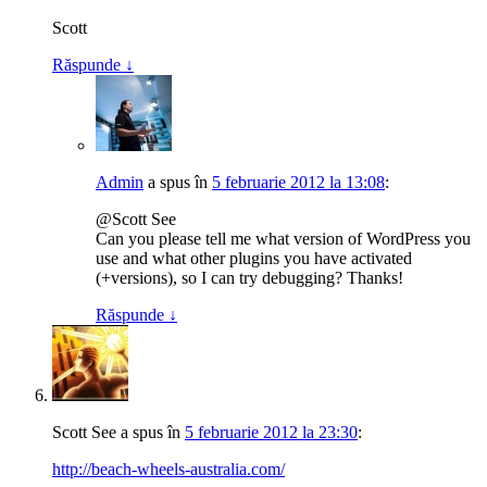
Scott
Răspunde
↓
Admin
a spus
în
5 februarie 2012 la 13:08
:
@Scott See
Can you please tell me what version of WordPress you
use and what other plugins you have activated
(+versions), so I can try debugging? Thanks!
Răspunde
↓
Scott See
a spus
în
5 februarie 2012 la 23:30
:
http://beach-wheels-australia.com/