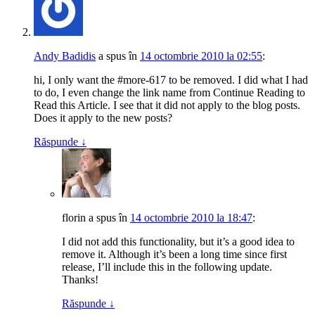
Andy Badidis
a spus
în
14 octombrie 2010 la 02:55
:
hi, I only want the #more-617 to be removed. I did what I had
to do, I even change the link name from Continue Reading to
Read this Article. I see that it did not apply to the blog posts.
Does it apply to the new posts?
Răspunde
↓
florin
a spus
în
14 octombrie 2010 la 18:47
:
I did not add this functionality, but it’s a good idea to
remove it. Although it’s been a long time since first
release, I’ll include this in the following update.
Thanks!
Răspunde
↓