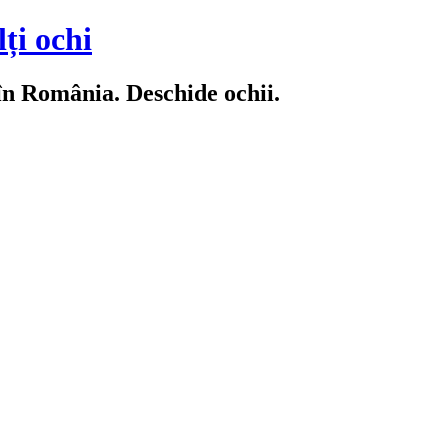
ți ochi
 în România. Deschide ochii.