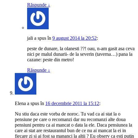
Răspunde
↓
jali
a spus
în
9 august 2014 la 20:52
:
peste de dunare, la olanesti ??! oau, n-am gasit asa ceva
nici pe malul dunarii- de la severin (taverna…) pana la
cazane: peste din metro!
Răspunde
↓
Elena
a spus
în
16 decembrie 2011 la 15:12
:
Nu stiu daca este vorba de noroc. Tu vad ca ai stat la o
pensiune pe care o recomanzi dar nu recomanzi alte doua
pensiuni pentru ca ai mancat o data la ele. Daca pensiunea la
care ai stat are restaurantul bun de ce nu ai mancat la ei in
fiecare zi si ai fost sa mananci la altii ? Eu observ ca esti putin