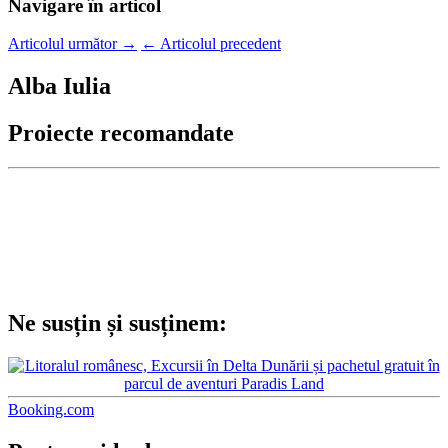
Navigare în articol
Articolul următor
→
←
Articolul precedent
Alba Iulia
Proiecte recomandate
Ne susțin și susținem:
Booking.com