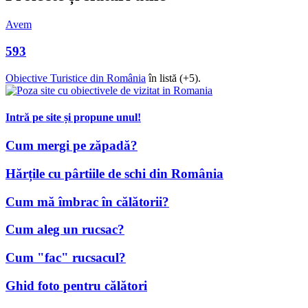
Avem
593
Obiective Turistice din România
în listă (+5).
Intră pe site și propune unul!
Cum mergi pe zăpadă?
Hărțile cu pârtiile de schi din România
Cum mă îmbrac în călătorii?
Cum aleg un rucsac?
Cum "fac" rucsacul?
Ghid foto pentru călători