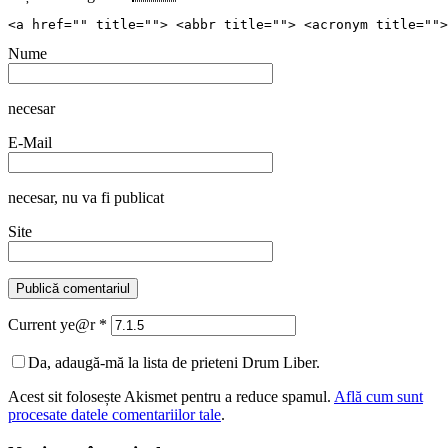
<a href="" title=""> <abbr title=""> <acronym title="">
Nume
necesar
E-Mail
necesar
, nu va fi publicat
Site
Current ye@r
*
Da, adaugă-mă la lista de prieteni Drum Liber.
Acest sit folosește Akismet pentru a reduce spamul.
Află cum sunt
procesate datele comentariilor tale
.