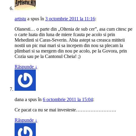
artistu
a spus
în
3 octombrie 2011 la 11:16
:
Olanesti… o parte din „Oltenia de sub cer”, asa cum citesc pe
o carte luata din luna de miere fcauta pe acolo si prin
Mehedinti si Caras-Severin. Abia astept sa creasca mititeii
nostii un pic mai mari si sa incepem din nou sa plecam la
plimbari si sa mergem din nou pe acolo, pe la Govora, prin
Cozia sau pe la Cantonul Cheia! ;)
Răspunde
↓
dana
a spus
în
6 octombrie 2011 la 15:04
:
Ce pacat ca nu se mai investeste…………………….
Răspunde
↓