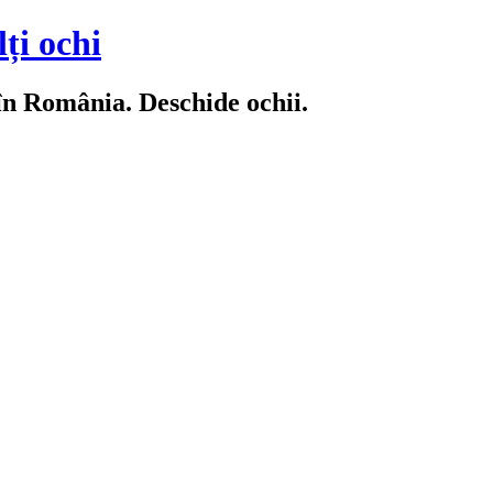
ți ochi
 în România. Deschide ochii.