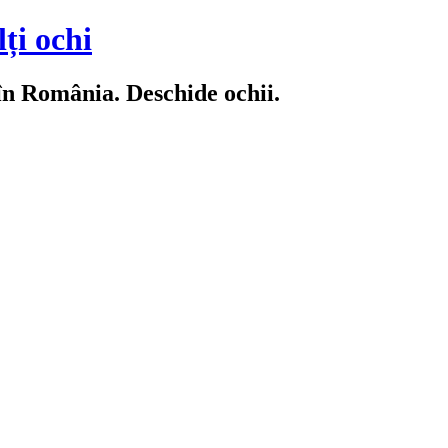
ți ochi
 în România. Deschide ochii.