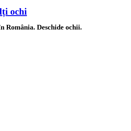
ți ochi
 în România. Deschide ochii.