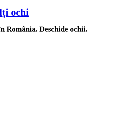
ți ochi
 în România. Deschide ochii.