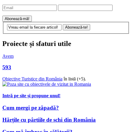
Proiecte și sfaturi utile
Avem
593
Obiective Turistice din România
în listă (+5).
Intră pe site și propune unul!
Cum mergi pe zăpadă?
Hărțile cu pârtiile de schi din România
Cum mă îmbrac în călătorii?