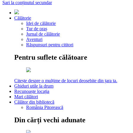
Sari la conținutul secundar
Călătorie
Idei de călătorie
Tur de oraș
Jurnal de călătorie
Aventuri
Răspunsuri pentru cititori
Pentru suflete călătoare
Citește despre o mulțime de locuri deosebite din țara ta.
Ghiduri utile la drum
Recunoaște locația
Mari călători
Călător din bibliotecă
România Pitorească
Din cărți vechi adunate