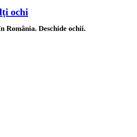
ți ochi
 în România. Deschide ochii.