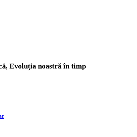
ică, Evoluția noastră în timp
at