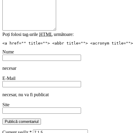
Poți folosi tag-urile
HTML
următoare:
<a href="" title=""> <abbr title=""> <acronym title="">
Nume
necesar
E-Mail
necesar
, nu va fi publicat
Site
Current ye@r
*