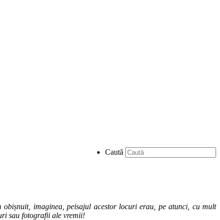
Caută
obișnuit, imaginea, peisajul acestor locuri erau, pe atunci, cu mult
ri sau fotografii ale vremii!