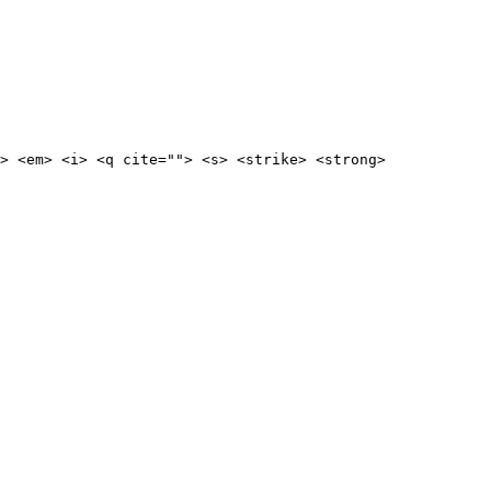
> <em> <i> <q cite=""> <s> <strike> <strong> 