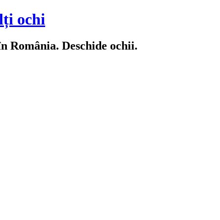
ți ochi
 în România. Deschide ochii.