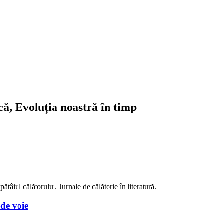
ică, Evoluția noastră în timp
tâiul călătorului. Jurnale de călătorie în literatură.
de voie