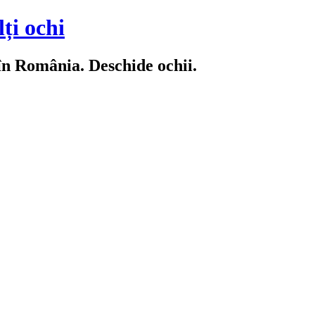
ți ochi
 în România. Deschide ochii.